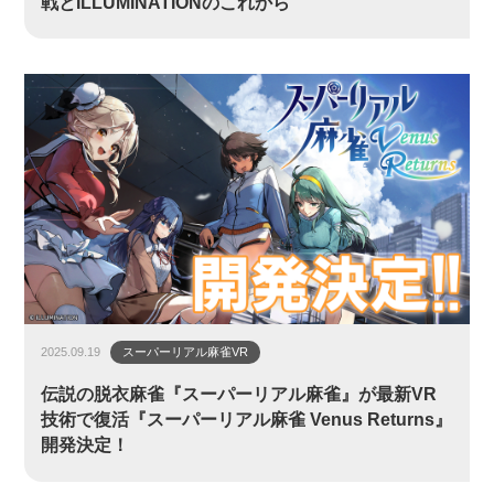
戦とILLUMINATIONのこれから
2025.09.19
スーパーリアル麻雀VR
伝説の脱衣麻雀『スーパーリアル麻雀』が最新VR
技術で復活『スーパーリアル麻雀 Venus Returns』
開発決定！