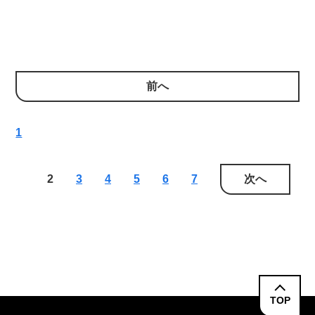
前へ
1
2
3
4
5
6
7
次へ
TOP