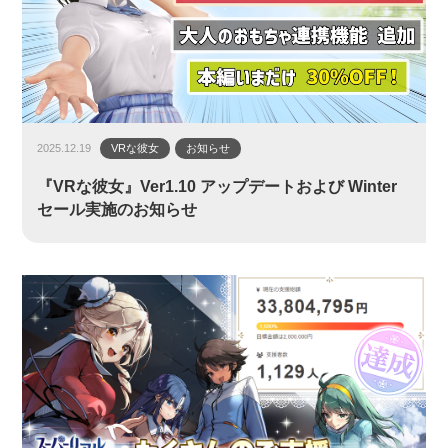
2025.12.19
VRな彼女
お知らせ
『VRな彼女』Ver1.10 アップデートおよび Winter
セール実施のお知らせ