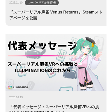
2025.11.10
スーパーリアル麻雀VR
『スーパーリアル麻雀 Venus Returns』Steamスト
アページを公開
2025.09.19
「代表メッセージ：スーパーリアル麻雀VRへの挑