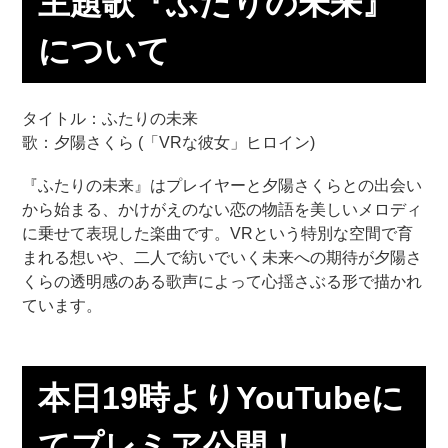
主題歌『ふたりの未来』
について
タイトル：ふたりの未来
歌：夕陽さくら (「VRな彼女」ヒロイン)
『ふたりの未来』はプレイヤーと夕陽さくらとの出会い
から始まる、かけがえのない恋の物語を美しいメロディ
に乗せて表現した楽曲です。VRという特別な空間で育
まれる想いや、二人で紡いでいく未来への期待が夕陽さ
くらの透明感のある歌声によって心揺さぶる形で描かれ
ています。
本日19時よりYouTubeに
てプレミア公開！