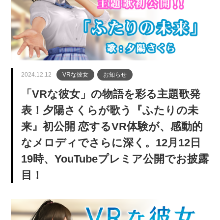
2024.12.12
VRな彼女
お知らせ
「VRな彼女」の物語を彩る主題歌発
表！夕陽さくらが歌う『ふたりの未
来』初公開 恋するVR体験が、感動的
なメロディでさらに深く。12月12日
19時、YouTubeプレミア公開でお披露
目！