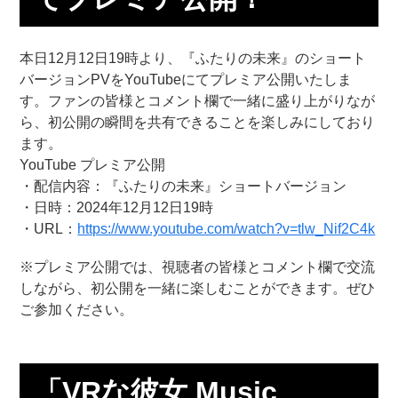
本日12月12日19時より、『ふたりの未来』のショート
バージョンPVをYouTubeにてプレミア公開いたしま
す。ファンの皆様とコメント欄で一緒に盛り上がりなが
ら、初公開の瞬間を共有できることを楽しみにしており
ます。
YouTube プレミア公開
・配信内容：『ふたりの未来』ショートバージョン
・日時：2024年12月12日19時
・URL：
https://www.youtube.com/watch?v=tlw_Nif2C4k
※プレミア公開では、視聴者の皆様とコメント欄で交流
しながら、初公開を一緒に楽しむことができます。ぜひ
ご参加ください。
「VRな彼女 Music