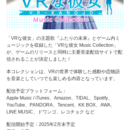
「VRな彼女」の主題歌『ふたりの未来』とゲーム内ミ
ュージックを収録した「VRな彼女 Music Collection」
が、ゲームのリリースと同時に主要音楽配信サイトで配
信されることが決定しました！
本コレクションは、VRの世界で体験した感動や恋物語
を音楽としていつでも楽しめる内容となっています。
配信予定プラットフォーム：
Apple Music / iTunes、Amazon、TIDAL、Spotify、
YouTube、PANDORA、Tencent、KK BOX、AWA、
LINE MUSIC、ドワンゴ、レコチョク など
配信開始予定：2025年2月末予定