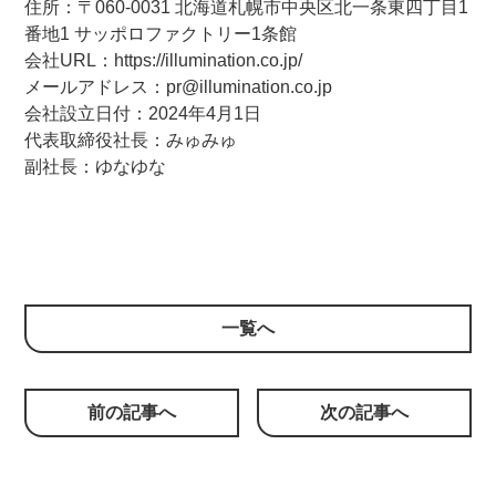
住所：〒060-0031 北海道札幌市中央区北一条東四丁目1
番地1 サッポロファクトリー1条館
会社URL：https://illumination.co.jp/
メールアドレス：pr@illumination.co.jp
会社設立日付：2024年4月1日
代表取締役社長：みゅみゅ
副社長：ゆなゆな
一覧へ
前の記事へ
次の記事へ